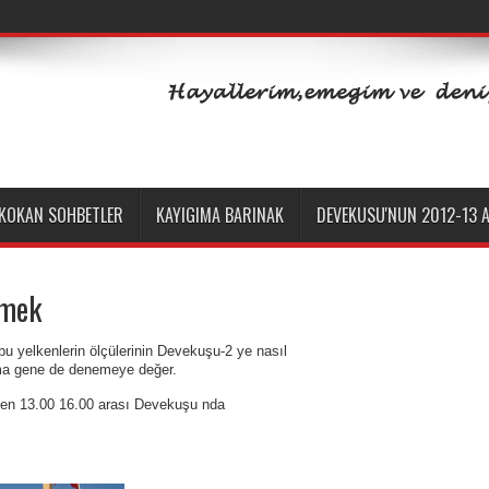
 KOKAN SOHBETLER
KAYIGIMA BARINAK
DEVEKUSU'NUN 2012-13 A
emek
 bu yelkenlerin ölçülerinin Devekuşu-2 ye nasıl
ma gene de denemeye değer.
ben 13.00 16.00 arası Devekuşu nda