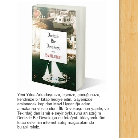
Yeni Yılda Arkadaşınıza, eşinize, çocuğunuza,
kendinize bir kitap hediye edin. Sayenizde
aralanacak kapıdan Mavi Uygarlığa adım
atmalarına vesile olun. İlk Devekuşu nun yapılış ve
Tekirdağ dan İzmir e seyir öyküsünü anlattığım
Denizde Bir Devekuşu nu fotoğrafı tıklayarak tüm
kitap evlerinin internet satış mağazalarında
bulabilirsiniz.