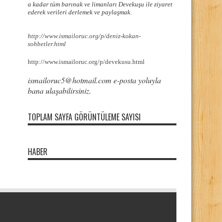
a kadar tüm barınak ve limanları Devekuşu ile ziyaret
ederek verileri derlemek ve paylaşmak.
http://www.ismailoruc.org/p/deniz-kokan-
sohbetler.html
http://www.ismailoruc.org/p/devekusu.html
ismailoruc5@hotmail.com e-posta yoluyla
bana ulaşabilirsiniz.
TOPLAM SAYFA GÖRÜNTÜLEME SAYISI
HABER