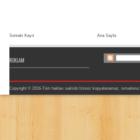
Sonraki Kayıt
Ana Sayfa
REKLAM
Copyright © 2016-Tüm hakları saklıdır.İzinsiz kopyalanamaz.
ismailoruc