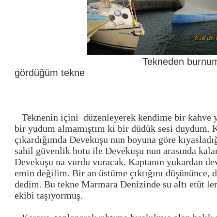
Tekneden burnumu çıka
gördüğüm tekne
Teknenin içini
düzenleyerek kendime bir kahve
bir yudum almamıştım ki bir düdük sesi duydum. 
çıkardığımda Devekuşu nun boyuna göre kıyasladığ
sahil güvenlik botu ile Devekuşu nun arasında kala
Devekuşu na vurdu vuracak. Kaptanın yukardan de
emin değilim. Bir an üstüme çıktığını düşününce, 
dedim. Bu tekne Marmara Denizinde su altı etüt ler
ekibi taşıyormuş.