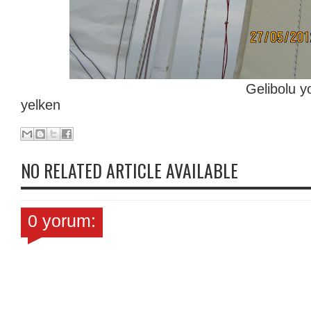
Gelibolu yolunda ay
yelken
NO RELATED ARTICLE AVAILABLE
0 yorum: