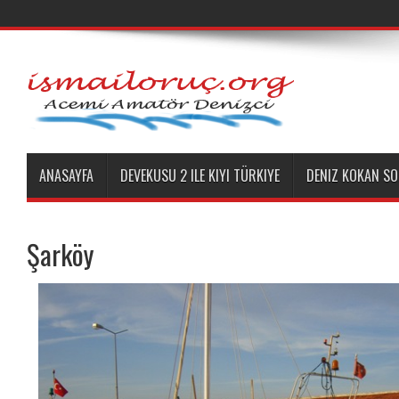
ANASAYFA
DEVEKUSU 2 ILE KIYI TÜRKIYE
DENIZ KOKAN SO
Şarköy