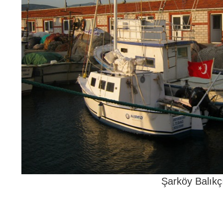
Şarköy Balıkçı Barı