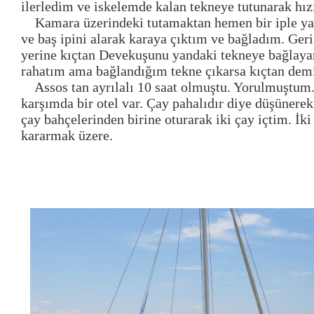
ilerledim ve iskelemde kalan tekneye tutunarak hız
Kamara üzerindeki tutamaktan hemen bir iple y
ve baş ipini alarak karaya çıktım ve bağladım. Ger
yerine kıçtan Devekuşunu yandaki tekneye bağlayar
rahatım ama bağlandığım tekne çıkarsa kıçtan dem
Assos tan ayrılalı 10 saat olmuştu. Yorulmuştum
karşımda bir otel var. Çay pahalıdır diye düşünere
çay bahçelerinden birine oturarak iki çay içtim. İk
kararmak üzere.