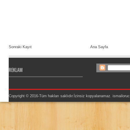
Sonraki Kayıt
Ana Sayfa
REKLAM
Copyright © 2016-Tüm hakları saklıdır.İzinsiz kopyalanamaz.
ismailoruc