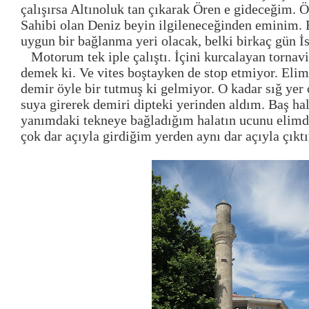
çalışırsa Altınoluk tan çıkarak Ören e gideceğim. 
Sahibi olan Deniz beyin ilgileneceğinden eminim. 
uygun bir bağlanma yeri olacak, belki birkaç gün İ
Motorum tek iple çalıştı. İçini kurcalayan tornav
demek ki. Ve vites boştayken de stop etmiyor. Elim
demir öyle bir tutmuş ki gelmiyor. O kadar sığ yer
suya girerek demiri dipteki yerinden aldım. Baş ha
yanımdaki tekneye bağladığım halatın ucunu elimde
çok dar açıyla girdiğim yerden aynı dar açıyla çıkt