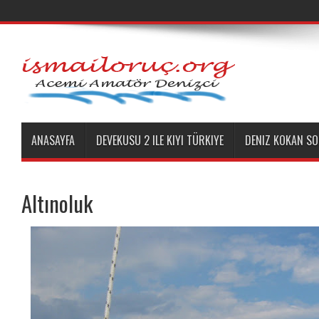
ANASAYFA
DEVEKUSU 2 ILE KIYI TÜRKIYE
DENIZ KOKAN SO
Altınoluk