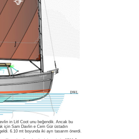
in in Litl Coot unu beğendik. Ancak bu
k için Sam Davlin e Cem Gür üstadın
eldi. 6.10 mt boyunda iki ayrı tasarım önerdi.