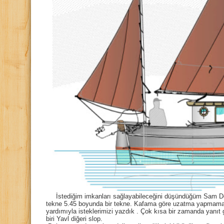
İstediğim imkanları sağlayabileceğini düşündüğüm Sam Devl
tekne 5.45 boyunda bir tekne. Kafama göre uzatma yapmama
yardımıyla isteklerimizi yazdık . Çok kısa bir zamanda yanıt g
biri Yavl diğeri slop.