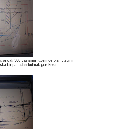
ı, ancak 308 yazısının üzerinde olan cizginin
aşka bir paftadan bulmak gerekiyor.