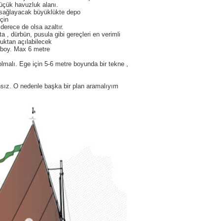
üçük havuzluk alanı.
 sağlayacak büyüklükte depo
çin
derece de olsa azaltır.
, dürbün, pusula gibi gereçleri en verimli
uktan açılabilecek
 boy. Max 6 metre
malı. Ege için 5-6 metre boyunda bir tekne ,
.
z. O nedenle başka bir plan aramalıyım