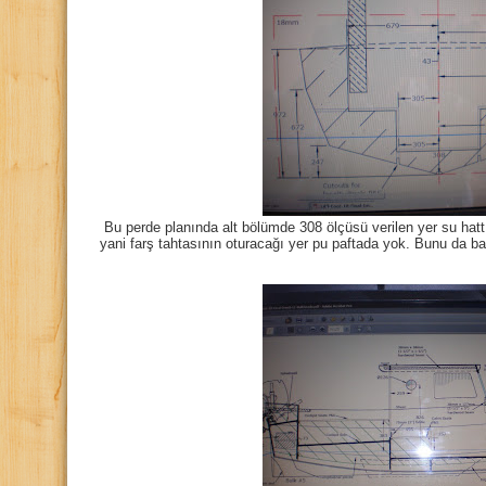
Bu perde planında alt bölümde 308 ölçüsü verilen yer su hatt
yani farş tahtasının oturacağı yer pu paftada yok. Bunu da b