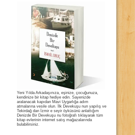
Yeni Yılda Arkadaşınıza, eşinize, çocuğunuza,
kendinize bir kitap hediye edin. Sayenizde
aralanacak kapıdan Mavi Uygarlığa adım
atmalarına vesile olun. İlk Devekuşu nun yapılış ve
Tekirdağ dan İzmir e seyir öyküsünü anlattığım
Denizde Bir Devekuşu nu fotoğrafı tıklayarak tüm
kitap evlerinin internet satış mağazalarında
bulabilirsiniz.