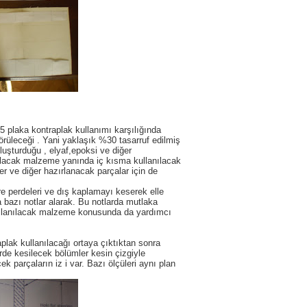
plaka kontraplak kullanımı karşılığında
örüleceği . Yani yaklaşık %30 tasarruf edilmiş
oluşturduğu , elyaf,epoksi ve diğer
ılacak malzeme yanında iç kısma kullanılacak
 ve diğer hazırlanacak parçalar için de
 perdeleri ve dış kaplamayı keserek elle
 bazı notlar alarak. Bu notlarda mutlaka
e kullanılacak malzeme konusunda da yardımcı
lak kullanılacağı ortaya çıktıktan sonra
rde kesilecek bölümler kesin çizgiyle
k parçaların iz i var. Bazı ölçüleri aynı plan