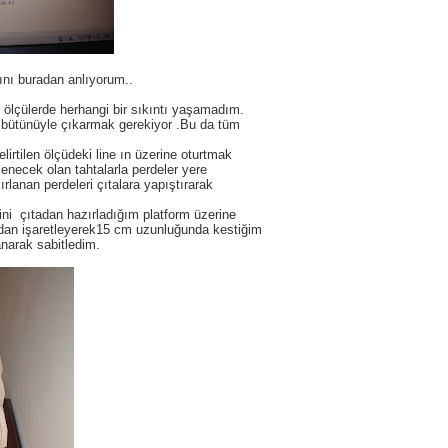
ını buradan anlıyorum..
 ölçülerde herhangi bir sıkıntı yaşamadım.
up bütünüyle çıkarmak gerekiyor .Bu da tüm
irtilen ölçüdeki line ın üzerine oturtmak
lenecek olan tahtalarla perdeler yere
rlanan perdeleri çıtalara yapıştırarak
.
ni çıtadan hazırladığım platform üzerine
n dan işaretleyerek15 cm uzunluğunda kestiğim
anarak sabitledim.