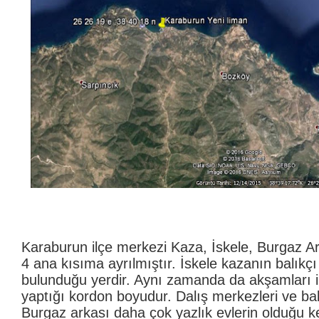
Karaburun ilçe merkezi Kaza, İskele, Burgaz A
4 ana kısıma ayrılmıştır. İskele kazanın balıkç
bulunduğu yerdir. Aynı zamanda da akşamları i
yaptığı kordon boyudur. Dalış merkezleri ve bal
Burgaz arkası daha çok yazlık evlerin olduğu k