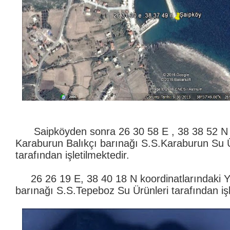
Saipköyden sonra 26 30 58 E , 38 38 52 N k
Karaburun Balıkçı barınağı S.S.Karaburun Su Ü
tarafından işletilmektedir.
26 26 19 E, 38 40 18 N koordinatlarındaki Ye
barınağı S.S.Tepeboz Su Ürünleri tarafından işl