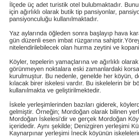
İlçede üç adet turistik otel bulubmaktadır. Bu
için ağırlıklı olarak butik tip pansiyonlar, pansiy
pansiyonculuğu kullanılmaktadır.
Yaz aylarında öğleden sonra başlayıp hava kar
gün düzenli esen imbat rüzgarına sahiptir.Yöre
nitelendirilebilecek olan hurma zeytini ve kopanis
Köyler, tepelerin yamaçlarına ve ağırlıklı olara
görünmeyen noktalara eski zamanlardaki korsa
kurulmuştur. Bu nedenle, genelde her köyün, 
kılacak birer iskelesi vardır. Bu iskelelerin bir 
kullanılmakta ve geliştirilmektedir.
İskele yerleşimlerinden bazıları giderek, köyle
gelmiştir. Örneğin; Mordoğan olarak bilinen yer
Mordoğan İskelesi'dir ve gerçek Mordoğan Köy
içeridedir. Aynı şekilde; Denizgiren yerleşimi
Kaynarpınar yerleşimi İnecik köyünün iskelelerid