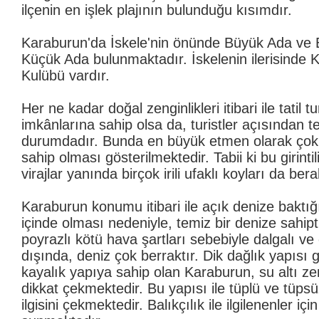
ilçenin en işlek plajının bulunduğu kısımdır.
Karaburun'da İskele'nin önünde Büyük Ada ve
Küçük Ada bulunmaktadır. İskelenin ilerisinde 
Kulübü vardır.
Her ne kadar doğal zenginlikleri itibari ile tatil 
imkânlarına sahip olsa da, turistler açısından t
durumdadır. Bunda en büyük etmen olarak çok vi
sahip olması gösterilmektedir. Tabii ki bu girintili 
virajlar yanında birçok irili ufaklı koyları da be
Karaburun konumu itibari ile açık denize baktığ
içinde olması nedeniyle, temiz bir denize sahipt
poyrazlı kötü hava şartları sebebiyle dalgalı ve
dışında, deniz çok berraktır. Dik dağlık yapısı
kayalık yapıya sahip olan Karaburun, su altı ze
dikkat çekmektedir. Bu yapısı ile tüplü ve tüpsü
ilgisini çekmektedir. Balıkçılık ile ilgilenenler iç