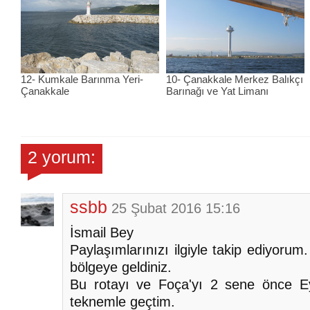
12- Kumkale Barınma Yeri-
10- Çanakkale Merkez Balıkçı
Çanakkale
Barınağı ve Yat Limanı
2 yorum:
ssbb
25 Şubat 2016 15:16
İsmail Bey
Paylaşımlarınızı ilgiyle takip ediyorum
bölgeye geldiniz.
Bu rotayı ve Foça'yı 2 sene önce E
teknemle geçtim.