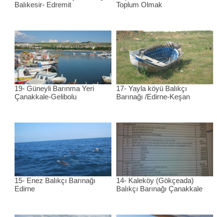
Balıkesir- Edremit
Toplum Olmak
19- Güneyli Barınma Yeri
17- Yayla köyü Balıkçı
Çanakkale-Gelibolu
Barınağı /Edirne-Keşan
15- Enez Balıkçı Barınağı
14- Kaleköy (Gökçeada)
Edirne
Balıkçı Barınağı Çanakkale