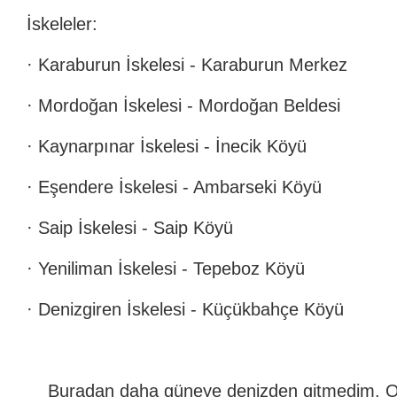
İskeleler:
· Karaburun İskelesi - Karaburun Merkez
· Mordoğan İskelesi - Mordoğan Beldesi
· Kaynarpınar İskelesi - İnecik Köyü
· Eşendere İskelesi - Ambarseki Köyü
· Saip İskelesi - Saip Köyü
· Yeniliman İskelesi - Tepeboz Köyü
· Denizgiren İskelesi - Küçükbahçe Köyü
Buradan daha güneye denizden gitmedim. O