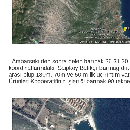
Ambarseki den sonra gelen barınak 26 31 30 
koordinatlarındaki Saipköy Balıkçı Barınağıdır.d
arası olup 180m, 70m ve 50 m lik üç rıhtım var
Ürünleri Kooperatifinin işlettiği barınak 90 tekne