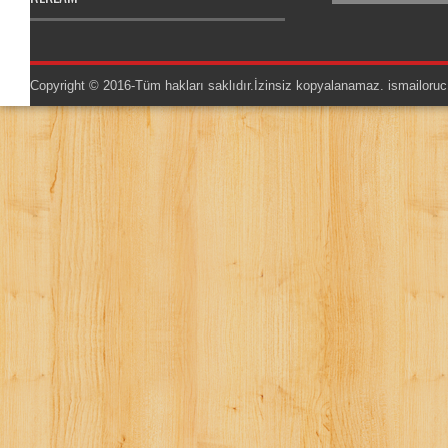
Copyright © 2016-Tüm hakları saklıdır.İzinsiz kopyalanamaz.
ismailoruc